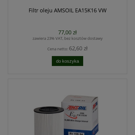
Filtr oleju AMSOIL EA15K16 VW
77,00 zł
zawiera 23% VAT, bez kosztów dostawy
62,60 zł
Cena netto:
do koszyka