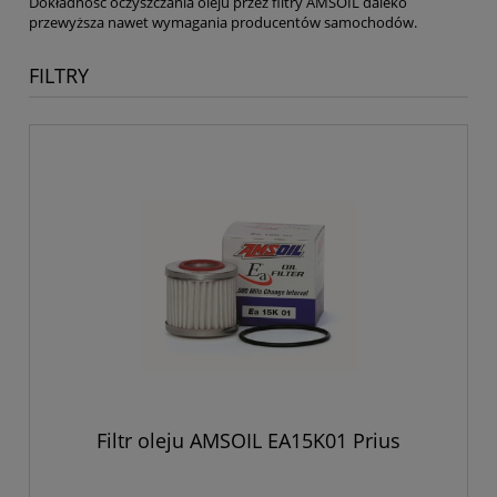
Dokładność oczyszczania oleju przez filtry AMSOIL daleko
przewyższa nawet wymagania producentów samochodów.
FILTRY
Filtr oleju AMSOIL EA15K01 Prius