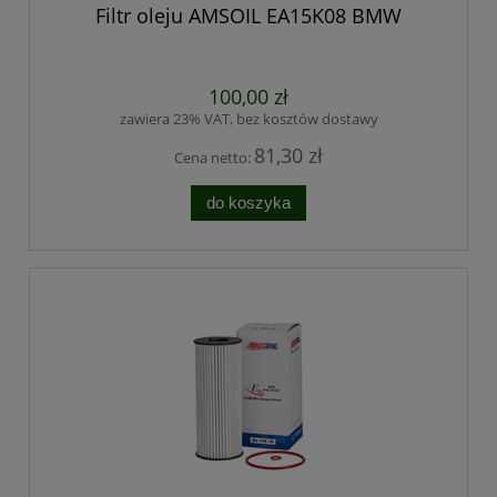
Filtr oleju AMSOIL EA15K08 BMW
100,00 zł
zawiera 23% VAT, bez kosztów dostawy
81,30 zł
Cena netto:
do koszyka