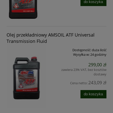
do koszyka
Olej przekładniowy AMSOIL ATF Universal
Transmission Fluid
Dostępność:
duża ilość
Wysyłka w:
24 godziny
299,00 zł
zawiera 23% VAT, bez kosztów
dostawy
243,09 zł
Cena netto:
do koszyka