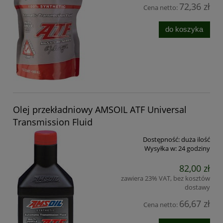
72,36 zł
Cena netto:
do koszyka
Olej przekładniowy AMSOIL ATF Universal
Transmission Fluid
Dostępność:
duża ilość
Wysyłka w:
24 godziny
82,00 zł
zawiera 23% VAT, bez kosztów
dostawy
66,67 zł
Cena netto: