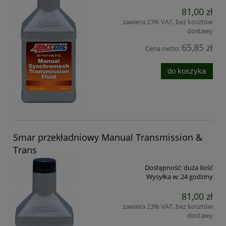
81,00 zł
zawiera 23% VAT, bez kosztów
dostawy
65,85 zł
Cena netto:
do koszyka
Smar przekładniowy Manual Transmission &
Trans
Dostępność:
duża ilość
Wysyłka w:
24 godziny
81,00 zł
zawiera 23% VAT, bez kosztów
dostawy