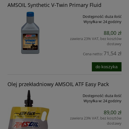
AMSOIL Synthetic V-Twin Primary Fluid
Dostępność:
duża ilość
Wysyłka w:
24 godziny
88,00 zł
zawiera 23% VAT, bez kosztów
dostawy
71,54 zł
Cena netto:
do koszyka
Olej przekładniowy AMSOIL ATF Easy Pack
Dostępność:
duża ilość
Wysyłka w:
24 godziny
89,00 zł
zawiera 23% VAT, bez kosztów
dostawy