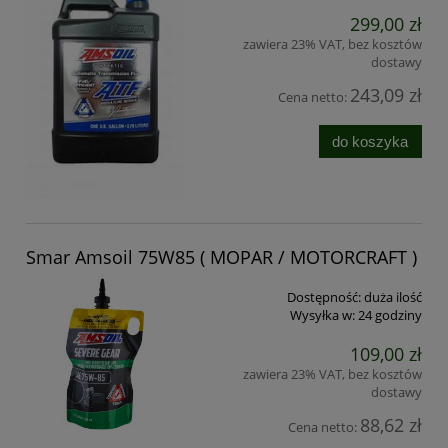
299,00 zł
zawiera 23% VAT, bez kosztów
dostawy
243,09 zł
Cena netto:
do koszyka
Smar Amsoil 75W85 ( MOPAR / MOTORCRAFT )
Dostępność:
duża ilość
Wysyłka w:
24 godziny
109,00 zł
zawiera 23% VAT, bez kosztów
dostawy
88,62 zł
Cena netto: