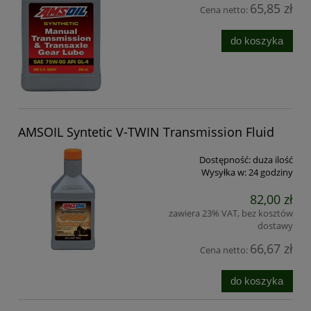
65,85 zł
Cena netto:
do koszyka
AMSOIL Syntetic V-TWIN Transmission Fluid
Dostępność:
duża ilość
Wysyłka w:
24 godziny
82,00 zł
zawiera 23% VAT, bez kosztów
dostawy
66,67 zł
Cena netto:
do koszyka